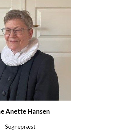
ne Anette Hansen
Sognepræst