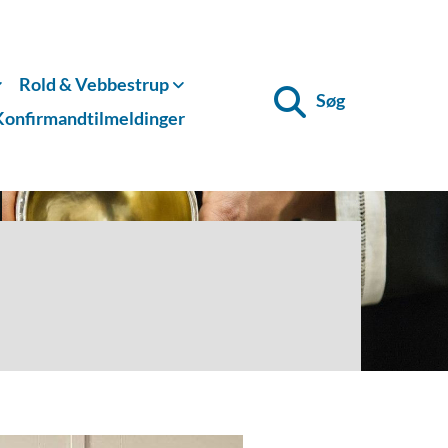
Rold & Vebbestrup
Søg
Konfirmandtilmeldinger