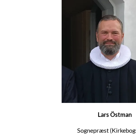
Lars Östman
Sognepræst (Kirkebog