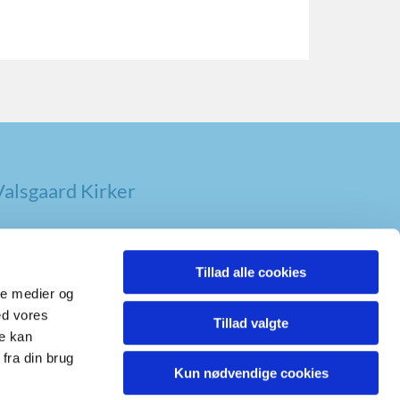
alsgaard Kirker
Tillad alle cookies
ale medier og
ed vores
Tillad valgte
re kan
fra din brug
Kun nødvendige cookies