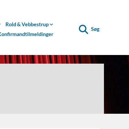
Rold & Vebbestrup
Søg
Konfirmandtilmeldinger