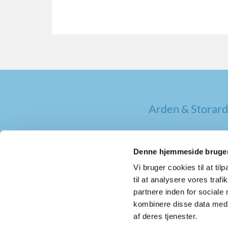
Arden & Storard
Denne hjemmeside bruger
Vi bruger cookies til at til
til at analysere vores tra
partnere inden for sociale
kombinere disse data med a
af deres tjenester.