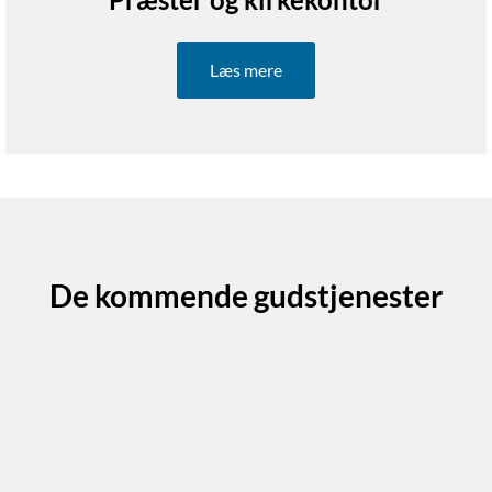
Læs mere
De kommende gudstjenester