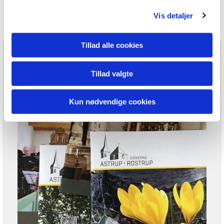
Vis detaljer
Tillad alle cookies
Tillad valgte
Kun nødvendige cookies