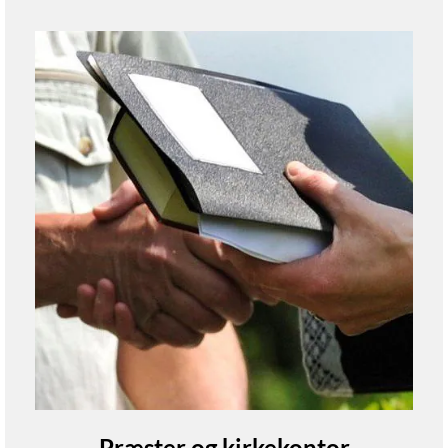
Præster og kirkekontor