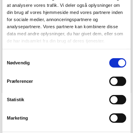
at analysere vores trafik. Vi deler også oplysninger om
din brug af vores hjemmeside med vores partnere inden
for sociale medier, annonceringspartnere og
analysepartnere. Vores partnere kan kombinere disse
data med andre oplysninger, du har givet dem, eller som
de har indsamlet fra din brug af deres tjenester.
Rold og Vebbestrup Kirker
Samtykkevalg
Nødvendig
Læs mere
Præferencer
Statistik
Marketing
Hvad søger du?