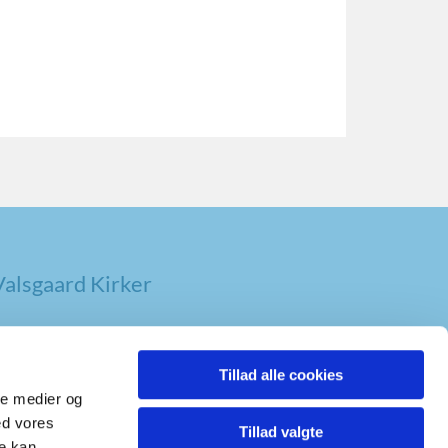
alsgaard Kirker
Tillad alle cookies
ale medier og
ed vores
Tillad valgte
re kan