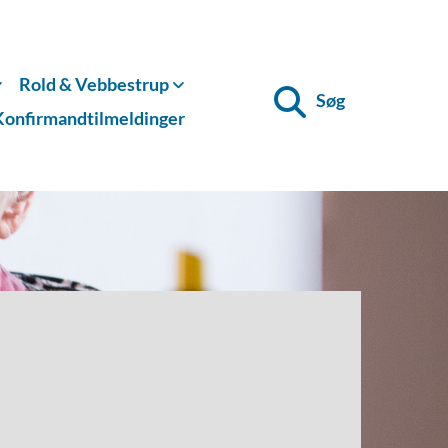
Rold & Vebbestrup
Søg
Konfirmandtilmeldinger