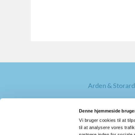
Arden & Storard
Denne hjemmeside bruger
Vi bruger cookies til at til
til at analysere vores tra
partnere inden for sociale