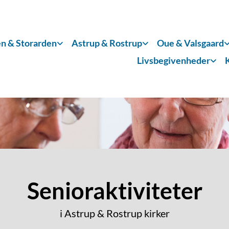
n & Storarden
Astrup & Rostrup
Oue & Valsgaard
Livsbegivenheder
Senioraktiviteter
i Astrup & Rostrup kirker