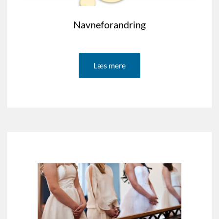
Navneforandring
Læs mere