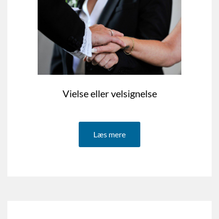
Vielse eller velsignelse
Læs mere