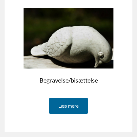
Begravelse/bisættelse
Læs mere