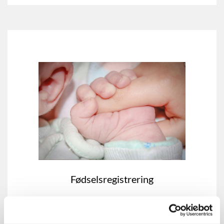
Fødselsregistrering
Læs mere