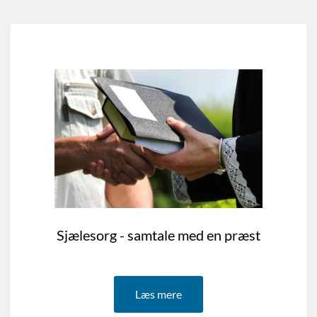
Sjælesorg - samtale med en præst
Læs mere