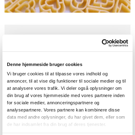
Onsdag 9. september 2026, kl. 17:30
Oue Kirke, Kirkesvinget 3, Oue, 9500
Denne hjemmeside bruger cookies
Hobro
Vi bruger cookies til at tilpasse vores indhold og
annoncer, til at vise dig funktioner til sociale medier og til
Præst Rasmus Kirketerp
at analysere vores trafik. Vi deler også oplysninger om
din brug af vores hjemmeside med vores partnere inden
for sociale medier, annonceringspartnere og
analysepartnere. Vores partnere kan kombinere disse
data med andre oplysninger, du har givet dem, eller som
de har indsamlet fra din brug af deres tjenester.