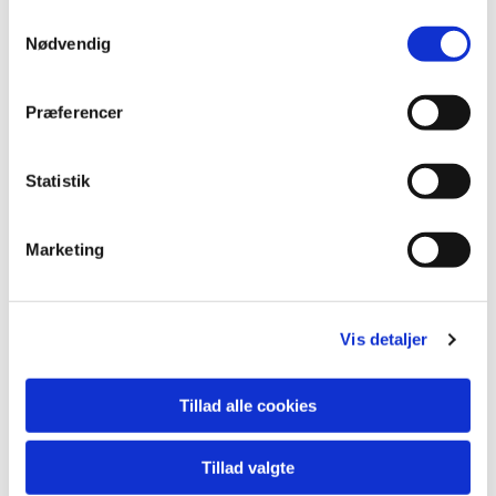
Samtykkevalg
Nødvendig
Præferencer
Statistik
Marketing
Vis detaljer
Du vil måske også kunne lide...
Tillad alle cookies
Tillad valgte