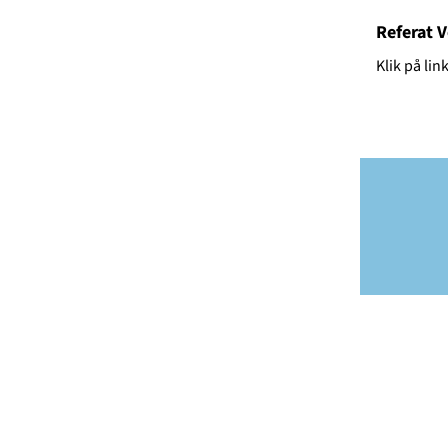
Referat 
Klik på lin