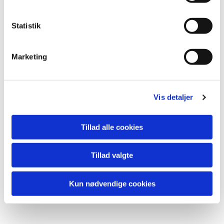
Statistik
Du vil måske også kunne lide...
Marketing
Vis detaljer
Tillad alle cookies
Tillad valgte
Kun nødvendige cookies