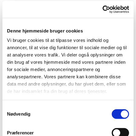
Denne hjemmeside bruger cookies
Vi bruger cookies til at tilpasse vores indhold og
annoncer, til at vise dig funktioner til sociale medier og til
at analysere vores trafik. Vi deler også oplysninger om
din brug af vores hjemmeside med vores partnere inden
for sociale medier, annonceringspartnere og
analysepartnere. Vores partnere kan kombinere disse
data med andre oplysninger, du har givet dem, eller som
de har indsamlet fra din brug af deres tjenester.
Referat Vebbestrup Menighedsrådsmøde 18/03
2026
Samtykkevalg
Klik på linket for at læse referatet:
Menighedsrådsmøde
Nødvendig
Vebbestrup 18-03-2026.pdf
Præferencer