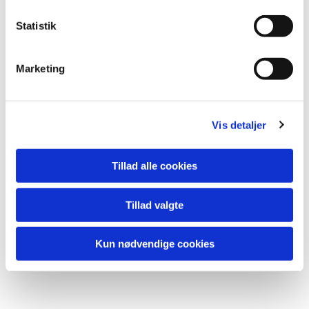
Statistik
Du vil måske også kunne lide...
Marketing
Vis detaljer
Tillad alle cookies
Tillad valgte
Kun nødvendige cookies