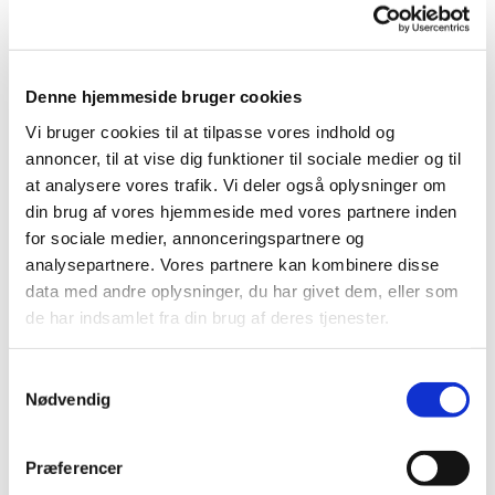
Denne hjemmeside bruger cookies
Vi bruger cookies til at tilpasse vores indhold og
annoncer, til at vise dig funktioner til sociale medier og til
at analysere vores trafik. Vi deler også oplysninger om
din brug af vores hjemmeside med vores partnere inden
for sociale medier, annonceringspartnere og
analysepartnere. Vores partnere kan kombinere disse
data med andre oplysninger, du har givet dem, eller som
de har indsamlet fra din brug af deres tjenester.
Referat Rold menighedsrådsmøde d. 07/10 2025
Samtykkevalg
Klik her for at læse referatet:
Beslutningsprotokol Rold
Nødvendig
07-10 2025.pdf
Præferencer