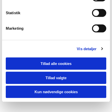
Statistik
Du vil måske også kunne lide...
Marketing
Vis detaljer
Tillad alle cookies
Tillad valgte
Kun nødvendige cookies