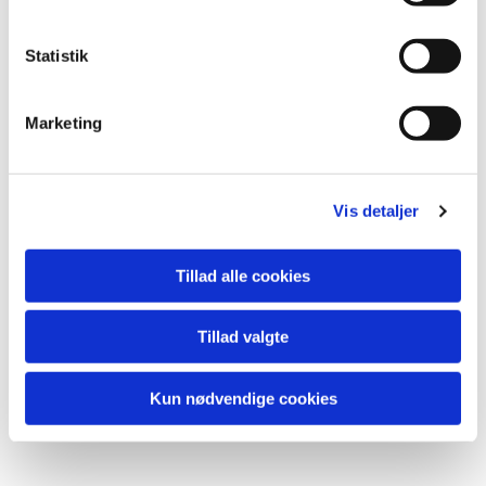
Statistik
Du vil måske også kunne lide...
Marketing
Vis detaljer
Tillad alle cookies
Tillad valgte
Kun nødvendige cookies