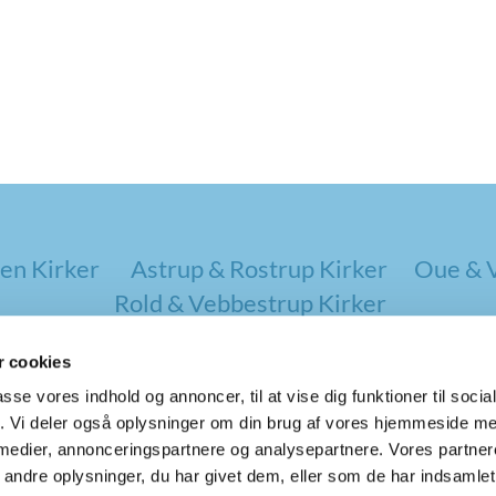
en Kirker
Astrup & Rostrup Kirker
Oue & V
Rold & Vebbestrup Kirker
 cookies
passe vores indhold og annoncer, til at vise dig funktioner til soci
fik. Vi deler også oplysninger om din brug af vores hjemmeside m
 medier, annonceringspartnere og analysepartnere. Vores partne
ndre oplysninger, du har givet dem, eller som de har indsamlet 