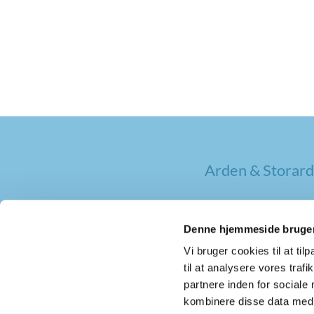
Arden & Storard
Denne hjemmeside bruger
Vi bruger cookies til at til
til at analysere vores tra
partnere inden for sociale
kombinere disse data med a