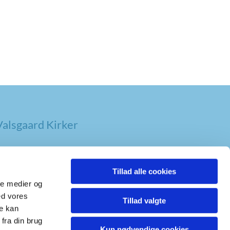
alsgaard Kirker
Tillad alle cookies
ale medier og
ed vores
Tillad valgte
re kan
fra din brug
Kun nødvendige cookies