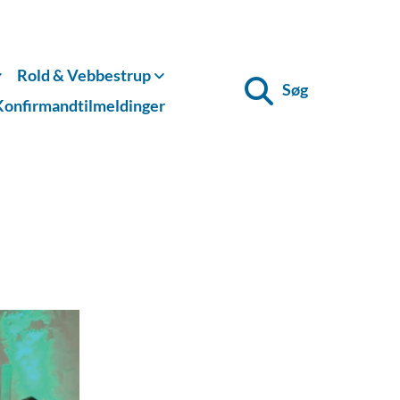
Rold & Vebbestrup
Søg
Konfirmandtilmeldinger