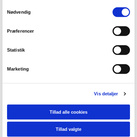
Samtykkevalg
Nødvendig
Præferencer
Statistik
Marketing
Vis detaljer
Du vil måske også kunne lide...
Tillad alle cookies
Tillad valgte