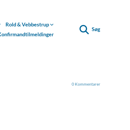
Rold & Vebbestrup
Søg
Konfirmandtilmeldinger
0
Kommentarer