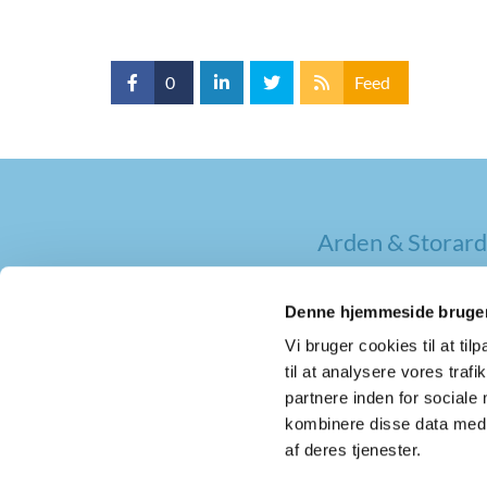
0
Feed
Arden & Storard
Denne hjemmeside bruger
Vi bruger cookies til at til
til at analysere vores tra
partnere inden for sociale
kombinere disse data med a
af deres tjenester.