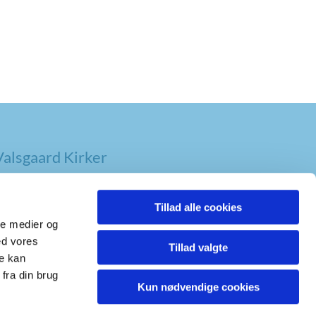
alsgaard Kirker
Tillad alle cookies
ale medier og
ed vores
Tillad valgte
re kan
fra din brug
Kun nødvendige cookies