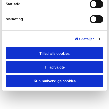
Statistik
Du vil måske også kunne lide...
Marketing
Vis detaljer
Tillad alle cookies
Tillad valgte
Kun nødvendige cookies