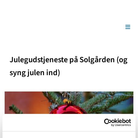
Julegudstjeneste på Solgården (og
syng julen ind)