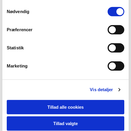
Samtykkevalg
Nødvendig
Præferencer
Statistik
Marketing
Vis detaljer
Du vil måske også kunne lide...
Tillad alle cookies
Tillad valgte