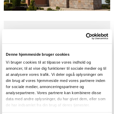
Søndag 18. oktober 2026, kl. 11:00
Rostrup Kirke, Lundgårdsvej 20, Rostrup,
Denne hjemmeside bruger cookies
9510 Arden
Vi bruger cookies til at tilpasse vores indhold og
annoncer, til at vise dig funktioner til sociale medier og til
Præst Lene Annette Hansen
at analysere vores trafik. Vi deler også oplysninger om
din brug af vores hjemmeside med vores partnere inden
for sociale medier, annonceringspartnere og
analysepartnere. Vores partnere kan kombinere disse
data med andre oplysninger, du har givet dem, eller som
de har indsamlet fra din brug af deres tjenester.