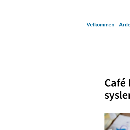
Velkommen
Arde
Café 
sysle