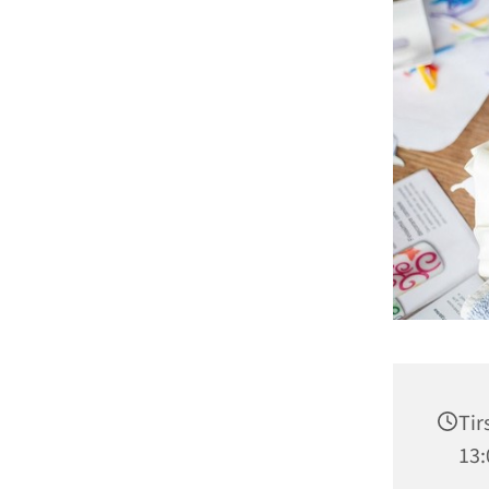
Tir
13: