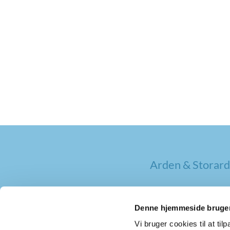
Arden & Storard
Denne hjemmeside bruger
Vi bruger cookies til at til