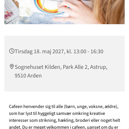
Tirsdag 18. maj 2027, kl. 13:00 - 16:30
Sognehuset Kilden, Park Alle 2, Astrup,
9510 Arden
Cafeen henvender sig til alle (børn, unge, voksne, ældre),
som har lyst til hyggeligt samvær omkring kreative
interesser som strikning, hækling, broderi eller noget helt
andet. Du er meget velkommen i cafeen, uanset om du er