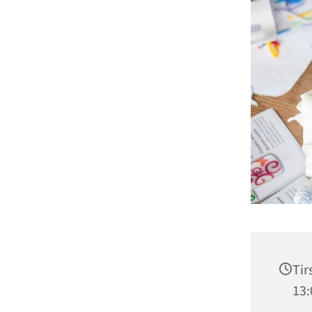
Tir
13: