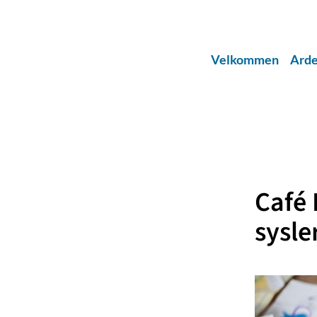
Velkommen
Arde
Café 
sysle