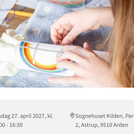
sdag 27. april 2027, kl.
Sognehuset Kilden, Par
00 - 16:30
2, Astrup, 9510 Arden