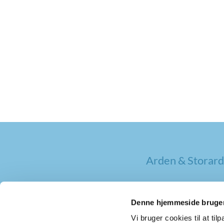
Arden & Storard
Denne hjemmeside bruger
Vi bruger cookies til at til