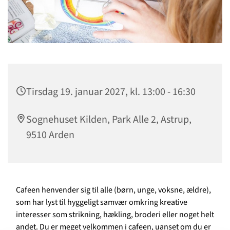
Tirsdag 19. januar 2027, kl. 13:00 - 16:30
Sognehuset Kilden, Park Alle 2, Astrup,
9510 Arden
Cafeen henvender sig til alle (børn, unge, voksne, ældre),
som har lyst til hyggeligt samvær omkring kreative
interesser som strikning, hækling, broderi eller noget helt
andet. Du er meget velkommen i cafeen, uanset om du er