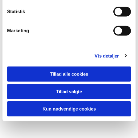
Statistik
Du vil måske også kunne lide...
Marketing
Vis detaljer
Tillad alle cookies
Tillad valgte
Kun nødvendige cookies