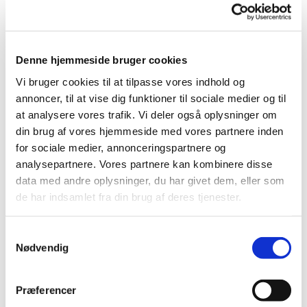
Denne hjemmeside bruger cookies
Vi bruger cookies til at tilpasse vores indhold og
annoncer, til at vise dig funktioner til sociale medier og til
at analysere vores trafik. Vi deler også oplysninger om
din brug af vores hjemmeside med vores partnere inden
for sociale medier, annonceringspartnere og
analysepartnere. Vores partnere kan kombinere disse
data med andre oplysninger, du har givet dem, eller som
de har indsamlet fra din brug af deres tjenester.
Referat Rostrup menighedsrådsmøde 31/05 2023
Samtykkevalg
Klik på linket for at læse referatet:
Referat Rostrup MR 31-
Nødvendig
05-23.pdf
Præferencer