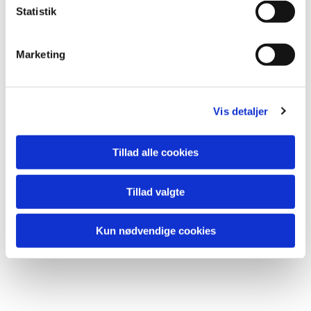
Statistik
Du vil måske også kunne lide...
Marketing
Vis detaljer
Tillad alle cookies
Tillad valgte
Kun nødvendige cookies