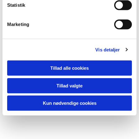
Statistik
Du vil måske også kunne lide...
Marketing
Vis detaljer
Tillad alle cookies
Tillad valgte
Kun nødvendige cookies