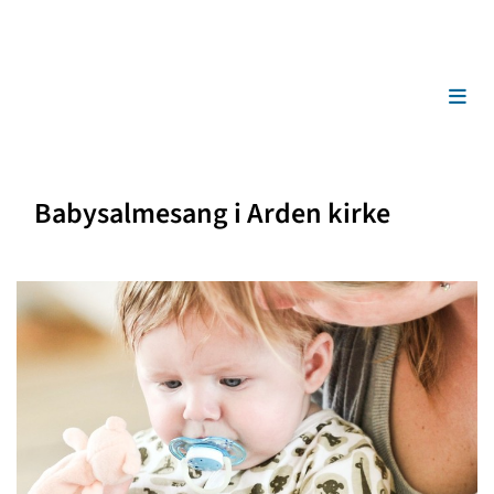
Babysalmesang i Arden kirke