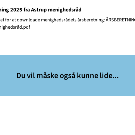
ning 2025 fra Astrup menighedsråd
nket for at downloade menighedsrådets årsberetning:
ÅRSBERETNIN
nighedsråd.pdf
Du vil måske også kunne lide...